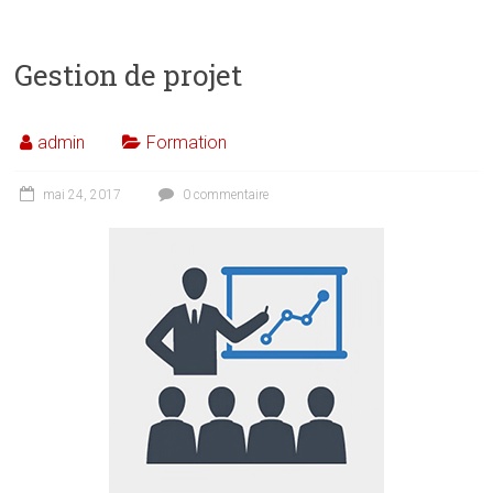
Gestion de projet
admin
Formation
mai 24, 2017
0 commentaire