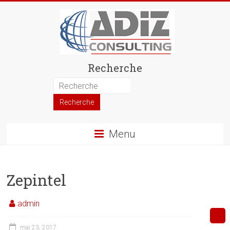
Recherche
Menu
Zepintel
admin
mai 23, 2017