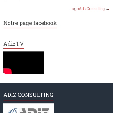
LogoAdizConsulting
→
Notre page facebook
AdizTV
ADIZ CONSULTING